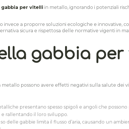
a
gabbia per vitelli
in metallo, ignorando i potenziali ris
 invece a proporre soluzioni ecologiche e innovative, c
ernativa sicura e rispettosa delle normative vigenti in ma
ella gabbia per v
 metallo possono avere effetti negativi sulla salute dei vit
etalliche presentano spesso spigoli e angoli che possono pr
 e rallentando il loro sviluppo.
iuso delle gabbie limita il flusso d’aria, causando un amb