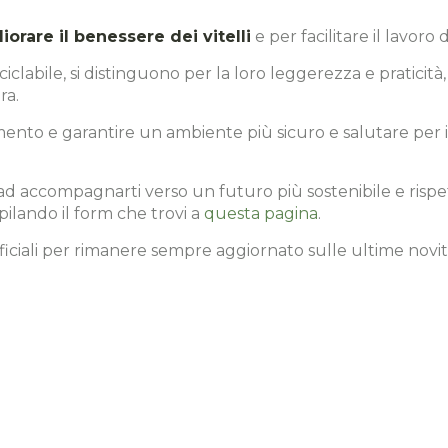
iorare il benessere dei vitelli
e per facilitare il lavoro d
ciclabile, si distinguono per la loro leggerezza e pratici
ra.
mento e garantire un ambiente più sicuro e salutare per i t
ad accompagnarti verso un futuro più sostenibile e risp
pilando il form che trovi a
questa pagina
.
ufficiali per rimanere sempre aggiornato sulle ultime novi