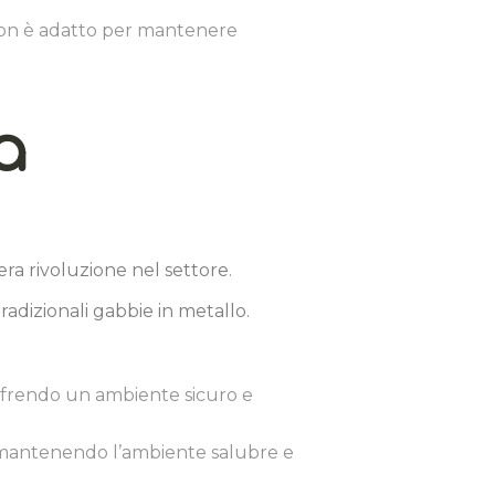
o non è adatto per mantenere
a
a rivoluzione nel settore.
tradizionali gabbie in metallo.
offrendo un ambiente sicuro e
, mantenendo l’ambiente salubre e