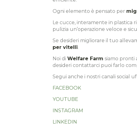
Ogni elemento è pensato per
migl
Le cucce, interamente in plastica ri
pulizia un’operazione veloce e sicu
Se desideri migliorare il tuo alleva
per vitelli
.
Noi di
Welfare Farm
siamo pronti 
desideri contattarci puoi farlo com
Segui anche i nostri canali social 
FACEBOOK
YOUTUBE
INSTAGRAM
LINKEDIN