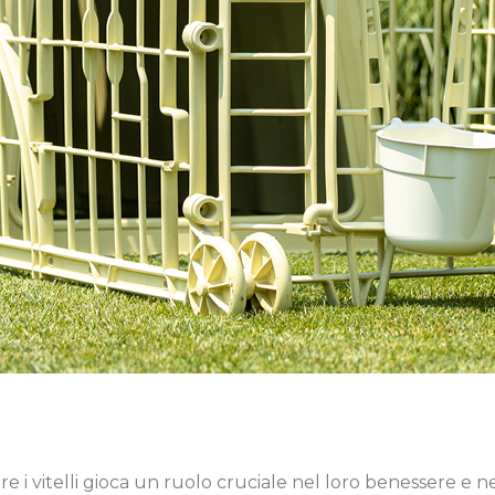
re i vitelli gioca un ruolo cruciale nel loro benessere e ne