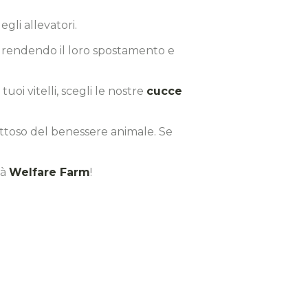
egli allevatori.
tà, rendendo il loro spostamento e
uoi vitelli, scegli le nostre
cucce
ettoso del benessere animale. Se
tà
Welfare Farm
!