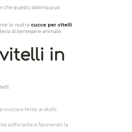
chi che questo sistema può
ome le nostre
cucce per vitelli
teria di benessere animale.
itelli in
elli.
ovocare ferite ai vitelli,
iente soffocante e favorendo la