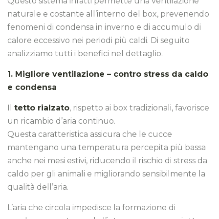
Questo sistema infatti permette una ventilazione
naturale e costante all’interno del box, prevenendo
fenomeni di condensa in inverno e di accumulo di
calore eccessivo nei periodi più caldi. Di seguito
analizziamo tutti i benefici nel dettaglio.
1. Migliore ventilazione – contro stress da caldo
e condensa
Il
tetto rialzato
, rispetto ai box tradizionali, favorisce
un ricambio d’aria continuo.
Questa caratteristica assicura che le cucce
mantengano una temperatura percepita più bassa
anche nei mesi estivi, riducendo il rischio di stress da
caldo per gli animali e migliorando sensibilmente la
qualità dell’aria.
L’aria che circola impedisce la formazione di