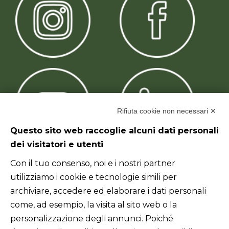
Rifiuta cookie non necessari ✕
Questo sito web raccoglie alcuni dati personali
dei visitatori e utenti
Con il tuo consenso, noi e i nostri partner
Link utili
utilizziamo i cookie e tecnologie simili per
Home
archiviare, accedere ed elaborare i dati personali
come, ad esempio, la visita al sito web o la
Chi siamo
personalizzazione degli annunci. Poiché