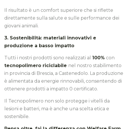
Il risultato è un comfort superiore che si riflette
direttamente sulla salute e sulle performance dei
giovani animali.
3. Sostenibilità: materiali innovativi e
produzione a basso impatto
Tutti i nostri prodotti sono realizzati al
100%
con
tecnopolimero riciclabile
nel nostro stabilimento
in provincia di Brescia, a Castenedolo. La produzione
è alimentata da energie rinnovabili, consentendo di
ottenere prodotti a impatto 0 certificato.
Il Tecnopolimero non solo protegge i vitelli da
lesioni e batteri, ma è anche una scelta etica e
sostenibile.
Pensa oltre, fai la differenza con Welfare Farm