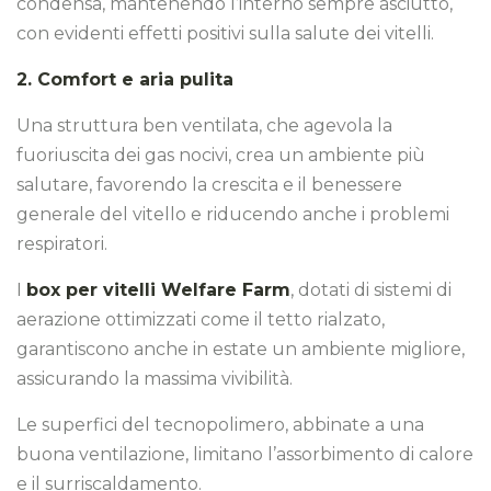
condensa, mantenendo l’interno sempre asciutto,
con evidenti effetti positivi sulla salute dei vitelli.
2. Comfort e aria pulita
Una struttura ben ventilata, che agevola la
fuoriuscita dei gas nocivi, crea un ambiente più
salutare, favorendo la crescita e il benessere
generale del vitello e riducendo anche i problemi
respiratori.
I
box per vitelli Welfare Farm
, dotati di sistemi di
aerazione ottimizzati come il tetto rialzato,
garantiscono anche in estate un ambiente migliore,
assicurando la massima vivibilità.
Le superfici del tecnopolimero, abbinate a una
buona ventilazione, limitano l’assorbimento di calore
e il surriscaldamento.