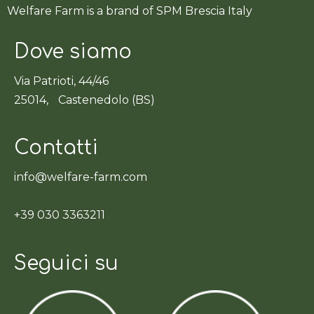
Welfare Farm is a brand of SPM Brescia Italy
Dove siamo
Via Patrioti, 44/46
25014, Castenedolo (BS)
Contatti
info@welfare-farm.com
+39 030 3363211
Seguici su