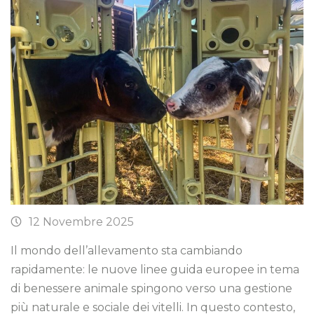
12 Novembre 2025
Il mondo dell’allevamento sta cambiando
rapidamente: le nuove linee guida europee in tema
di benessere animale spingono verso una gestione
più naturale e sociale dei vitelli. In questo contesto,