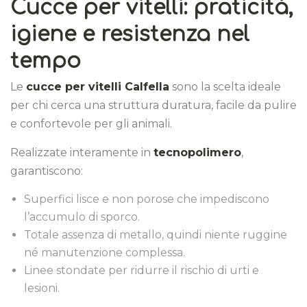
Cucce per vitelli: praticità,
igiene e resistenza nel
tempo
Le
cucce per vitelli Calfella
sono la scelta ideale
per chi cerca una struttura duratura, facile da pulire
e confortevole per gli animali.
Realizzate interamente in
tecnopolimero
,
garantiscono:
Superfici lisce e non porose che impediscono
l’accumulo di sporco.
Totale assenza di metallo, quindi niente ruggine
né manutenzione complessa.
Linee stondate per ridurre il rischio di urti e
lesioni.