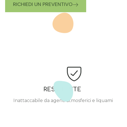
RICHIEDI UN PREVENTIVO
RESISTENTE
Inattaccabile da agenti atmosferici e liquami