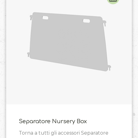
Lampada a infrarossi
Torna a tutti gli accessori Lampada a...