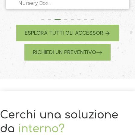
ESPLORA TUTTI GLI ACCESSORI
RICHIEDI UN PREVENTIVO
Cerchi una soluzione
da
interno?