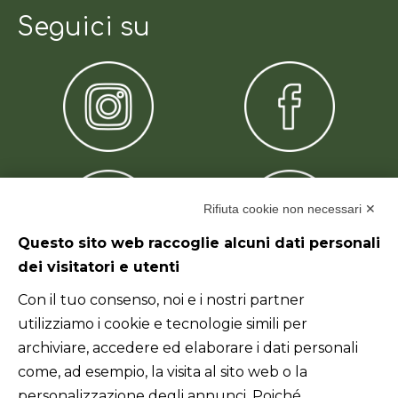
Seguici su
Rifiuta cookie non necessari ✕
Questo sito web raccoglie alcuni dati personali
dei visitatori e utenti
Link utili
Con il tuo consenso, noi e i nostri partner
utilizziamo i cookie e tecnologie simili per
Home
archiviare, accedere ed elaborare i dati personali
come, ad esempio, la visita al sito web o la
Chi siamo
personalizzazione degli annunci. Poiché