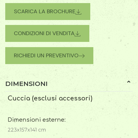
SCARICA LA BROCHURE
CONDIZIONI DI VENDITA
RICHIEDI UN PREVENTIVO
DIMENSIONI
Cuccia (esclusi accessori)
Dimensioni esterne:
223x157x141 cm