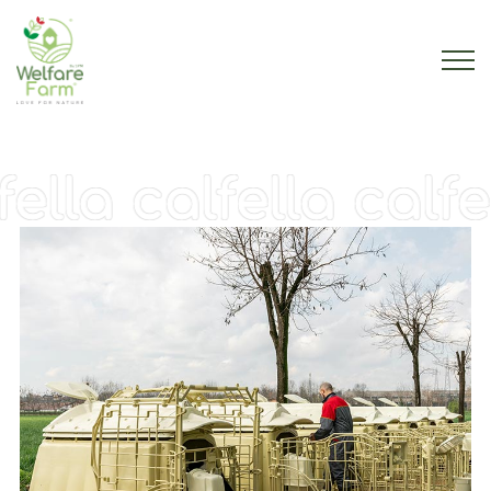
lla
calfella
calfel