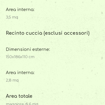
Area interna:
3,5 mq
Recinto cuccia (esclusi accessori)
Dimensioni esterne:
150x186x110 cm
Area interna:
2,8 mq
Area totale
maggiore di 6 mq