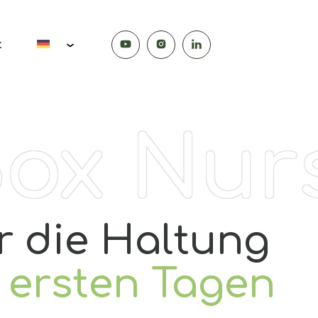
t
ox
Nurs
r die Haltung
n
ersten Tagen