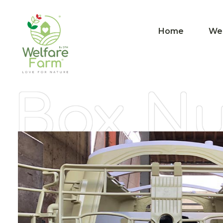
Home
Wer
Box
Nur
Telefon (für eine sc
Für welches Pro