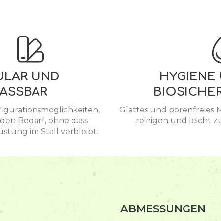
LAR UND
HYGIENE
ASSBAR
BIOSICHE
igurationsmöglichkeiten,
Glattes und porenfreies M
eden Bedarf, ohne dass
reinigen und leicht z
tung im Stall verbleibt.
ABMESSUNGEN