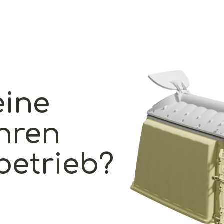
eine
Ihren
betrieb?