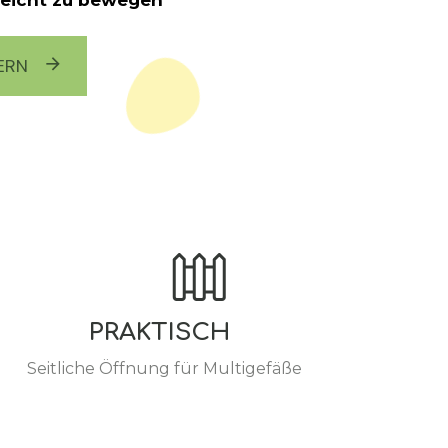
leicht zu bewegen
ERN
PRAKTISCH
Seitliche Öffnung für Multigefäße