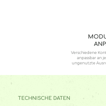
MODU
ANP
Verschiedene Konf
anpassbar an j
ungenutzte Ausrüs
TECHNISCHE DATEN