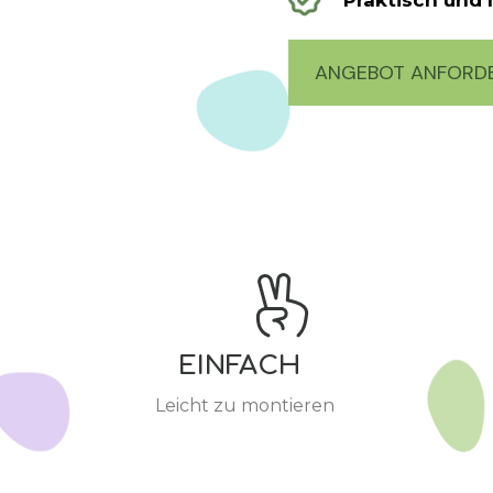
Praktisch und 
ANGEBOT ANFORD
EINFACH
und
Leicht zu montieren