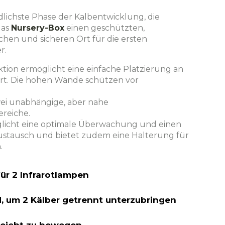
ndlichste Phase der Kalbentwicklung, die
das
Nursery-Box
einen geschützten,
hen und sicheren Ort für die ersten
r.
tion ermöglicht eine einfache Platzierung an
t. Die hohen Wände schützen vor
wei unabhängige, aber nahe
ereiche.
licht eine optimale Überwachung und einen
stausch und bietet zudem eine Halterung für
.
tiere sie
für 2 Infrarotlampen
, um 2 Kälber getrennt unterzubringen