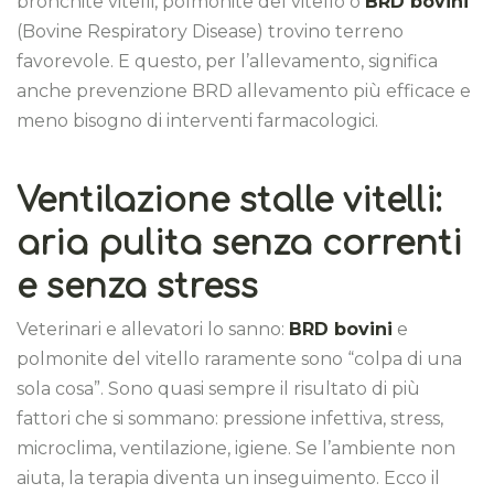
bronchite vitelli, polmonite del vitello o
BRD bovini
(Bovine Respiratory Disease) trovino terreno
favorevole. E questo, per l’allevamento, significa
anche prevenzione BRD allevamento più efficace e
meno bisogno di interventi farmacologici.
Ventilazione stalle vitelli:
aria pulita senza correnti
e senza stress
Veterinari e allevatori lo sanno:
BRD bovini
e
polmonite del vitello raramente sono “colpa di una
sola cosa”. Sono quasi sempre il risultato di più
fattori che si sommano: pressione infettiva, stress,
microclima, ventilazione, igiene. Se l’ambiente non
aiuta, la terapia diventa un inseguimento. Ecco il