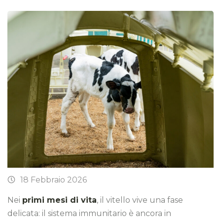
18 Febbraio 2026
Nei
primi mesi di vita
, il vitello vive una fase
delicata: il sistema immunitario è ancora in